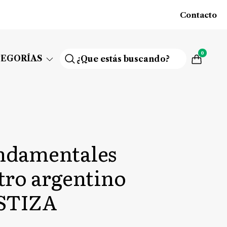
Contacto
0
TEGORÍAS
ndamentales
atro argentino
STIZA