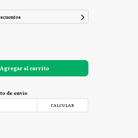
escuentos
Agregar al carrito
sto de envío
CALCULAR