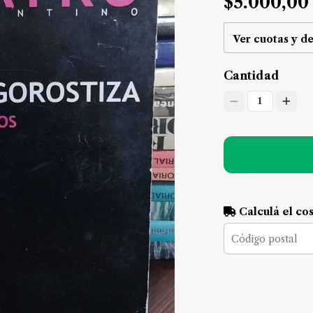
$5.000,00
Ver cuotas y d
Cantidad
1
Calculá el co