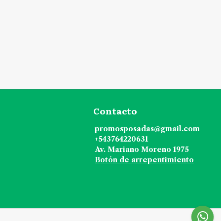
Contacto
promosposadas@gmail.com
+543764220631
Av. Mariano Moreno 1975
Botón de arrepentimiento