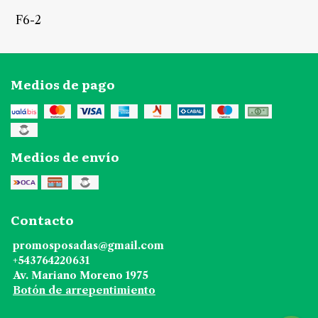
F6-2
Medios de pago
Medios de envío
Contacto
promosposadas@gmail.com
+543764220631
Av. Mariano Moreno 1975
Botón de arrepentimiento