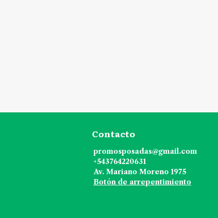
Contacto
promosposadas@gmail.com
+543764220631
Av. Mariano Moreno 1975
Botón de arrepentimiento