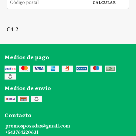
CALCULAR
C4-2
Medios de pago
Medios de envío
Contacto
promosposadas@gmail.com
+543764220631