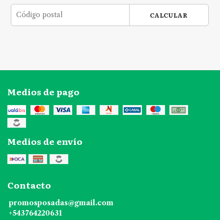
CALCULAR
Medios de pago
Medios de envío
Contacto
promosposadas@gmail.com
+543764220631