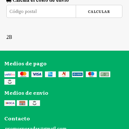
Calculá el costo de envío
CALCULAR
2B
Medios de pago
Medios de envío
Contacto
promosposadas@gmail.com