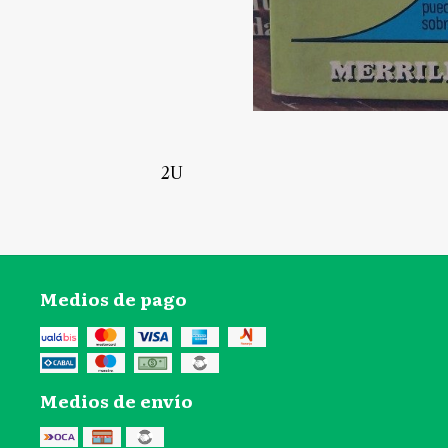
2U
Medios de pago
Medios de envío