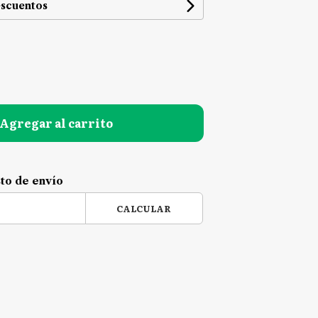
escuentos
Agregar al carrito
sto de envío
CALCULAR