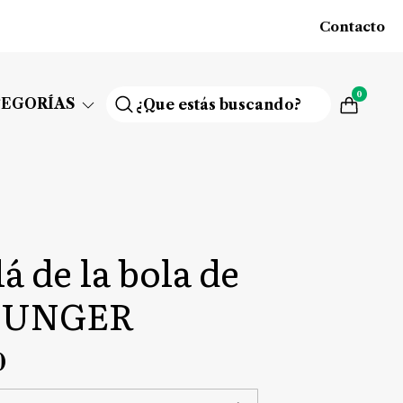
Contacto
0
TEGORÍAS
á de la bola de
l UNGER
0