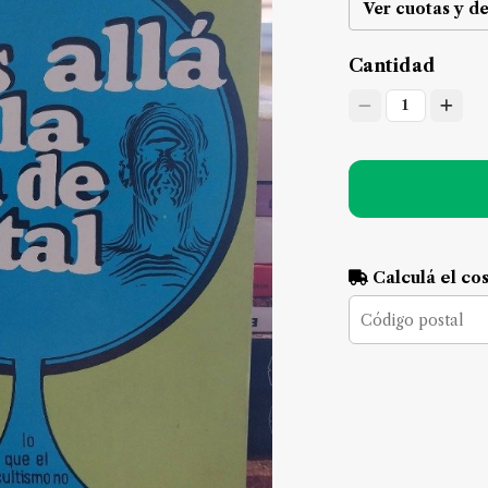
Ver cuotas y d
Cantidad
1
Calculá el co