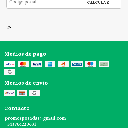
CALCULAR
2S
Medios de pago
Medios de envío
Contacto
promosposadas@gmail.com
+543764220631