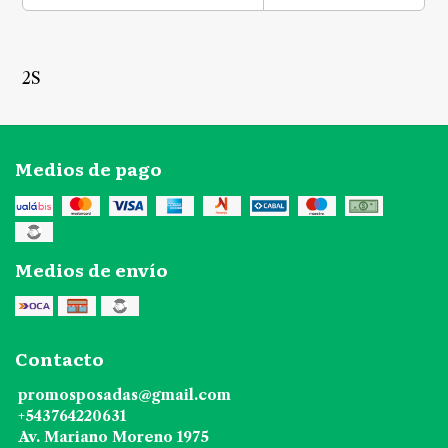
2S
Medios de pago
Medios de envío
Contacto
promosposadas@gmail.com
+543764220631
Av. Mariano Moreno 1975