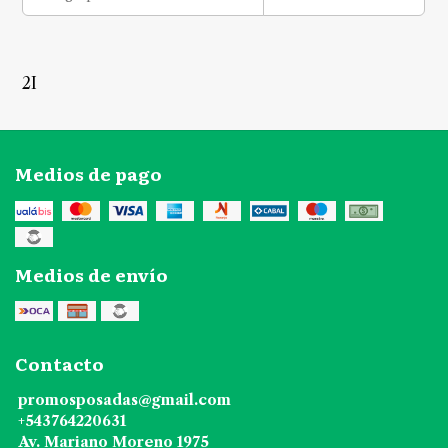
2I
Medios de pago
Medios de envío
Contacto
promosposadas@gmail.com
+543764220631
Av. Mariano Moreno 1975