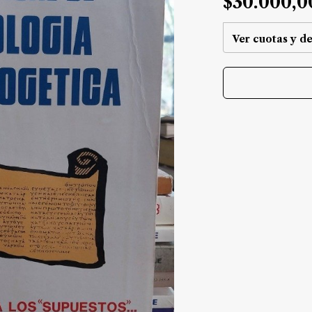
$30.000,0
Ver cuotas y d