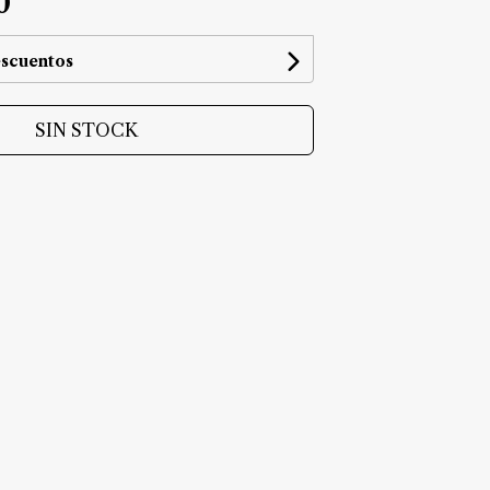
0
escuentos
SIN STOCK