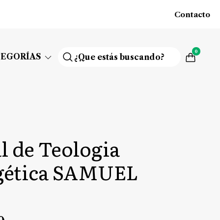
Contacto
0
TEGORÍAS
 de Teologia
gética SAMUEL