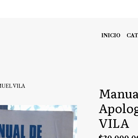
INICIO
CA
AMUEL VILA
Manual
Apolo
VILA