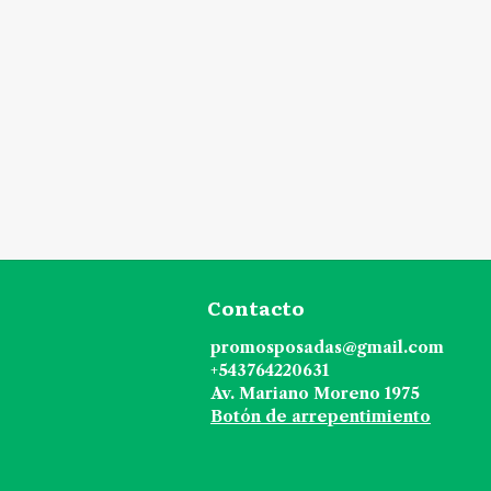
Contacto
promosposadas@gmail.com
+543764220631
Av. Mariano Moreno 1975
Botón de arrepentimiento