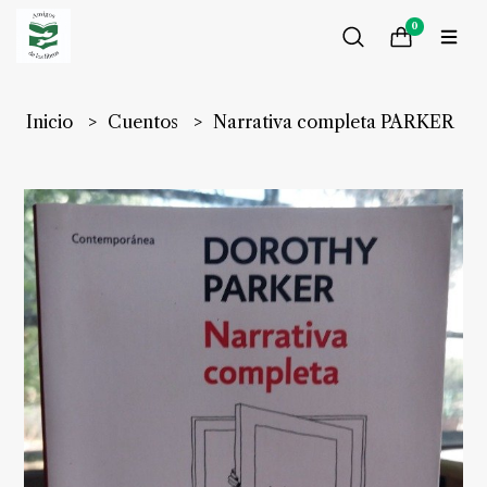
0
Inicio
Cuentos
Narrativa completa PARKER