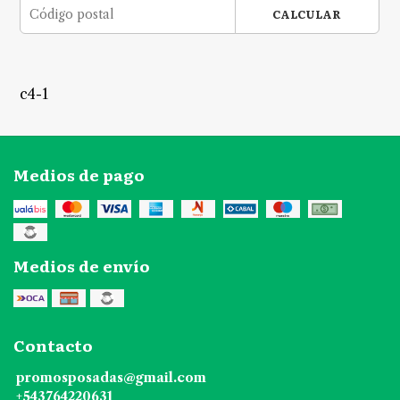
CALCULAR
c4-1
Medios de pago
Medios de envío
Contacto
promosposadas@gmail.com
+543764220631