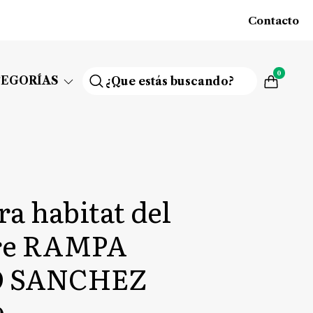
Contacto
0
TEGORÍAS
ra habitat del
re RAMPA
O SANCHEZ