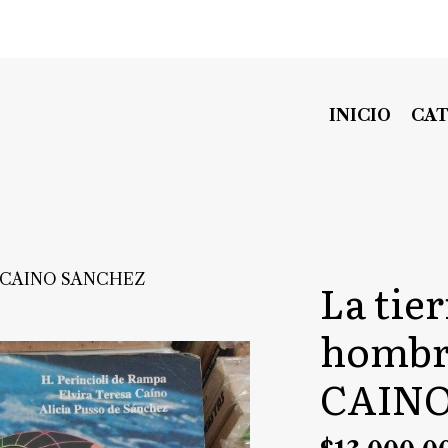
INICIO
CA
MPA CAINO SANCHEZ
La tier
homb
CAIN