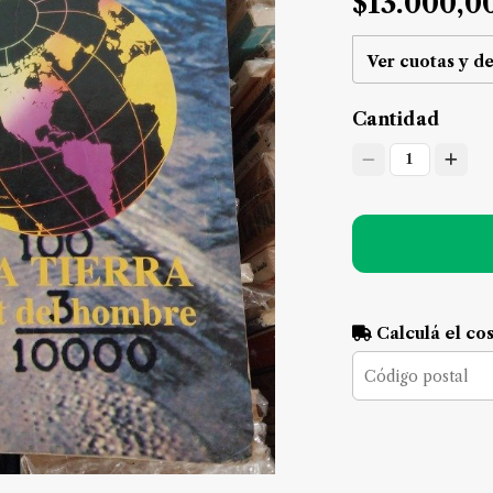
$13.000,0
Ver cuotas y d
Cantidad
1
Calculá el co