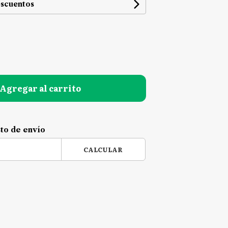
escuentos
Agregar al carrito
sto de envío
CALCULAR