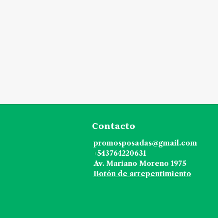
Contacto
promosposadas@gmail.com
+543764220631
Av. Mariano Moreno 1975
Botón de arrepentimiento