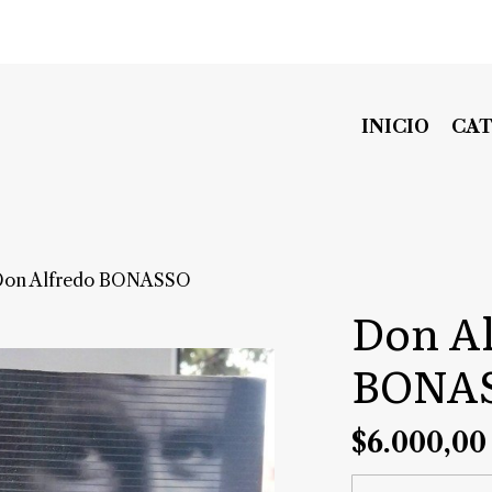
INICIO
CA
Don Alfredo BONASSO
Don A
BONA
$6.000,00