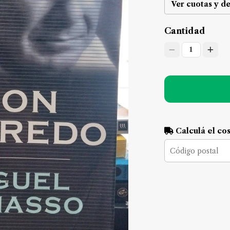
Ver cuotas y d
Cantidad
1
Calculá el co