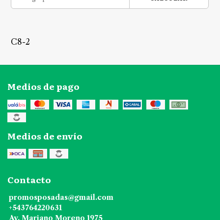
C8-2
Medios de pago
Medios de envío
Contacto
promosposadas@gmail.com
+543764220631
Av. Mariano Moreno 1975