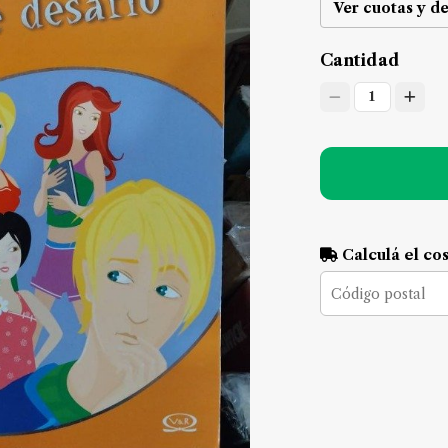
Ver cuotas y d
Cantidad
1
Calculá el co