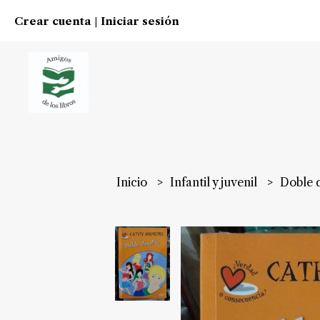
Crear cuenta
Iniciar sesión
|
Inicio
Infantil y juvenil
Doble 