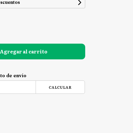
escuentos
Agregar al carrito
sto de envío
CALCULAR