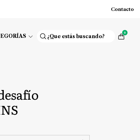
Contacto
0
TEGORÍAS
desafío
INS