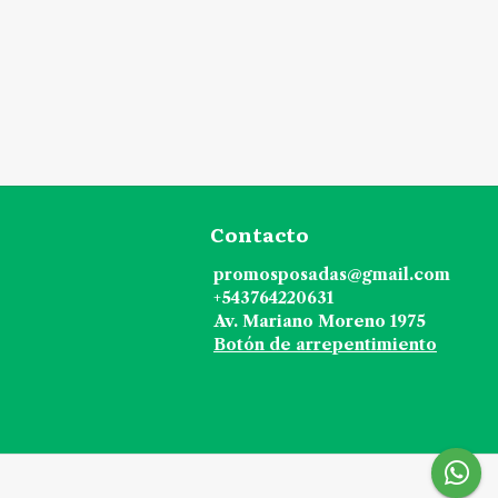
Contacto
promosposadas@gmail.com
+543764220631
Av. Mariano Moreno 1975
Botón de arrepentimiento