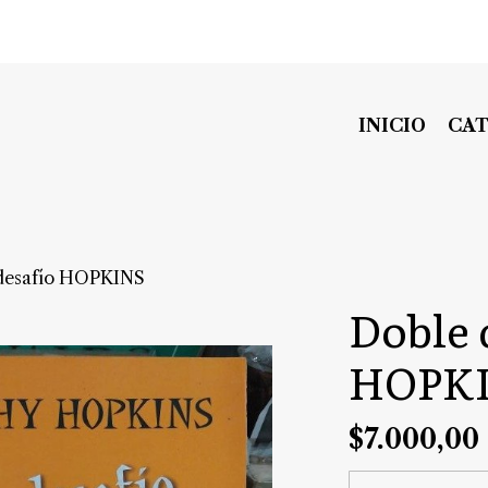
INICIO
CA
desafío HOPKINS
Doble 
HOPK
$7.000,00