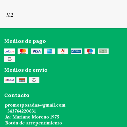
M2
Medios de pago
Medios de envío
Contacto
promosposadas@gmail.com
+543764220631
Av. Mariano Moreno 1975
Botón de arrepentimiento