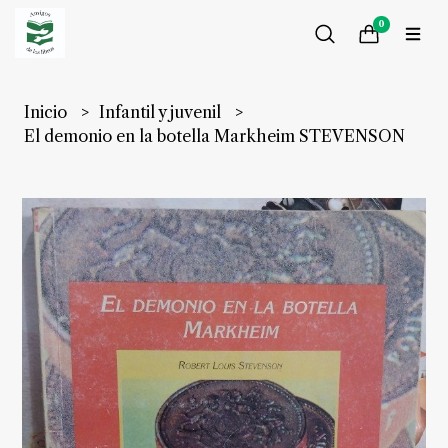
0
Inicio
Infantil y juvenil
El demonio en la botella Markheim STEVENSON