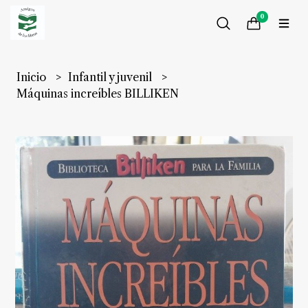
0
Inicio
Infantil y juvenil
Máquinas increíbles BILLIKEN