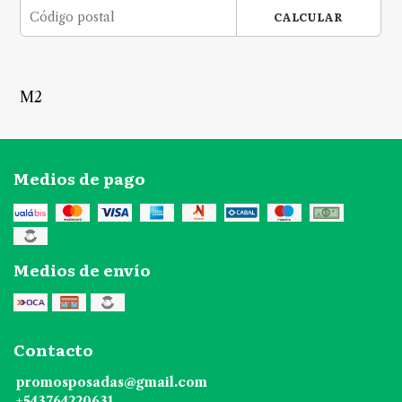
CALCULAR
M2
Medios de pago
Medios de envío
Contacto
promosposadas@gmail.com
+543764220631