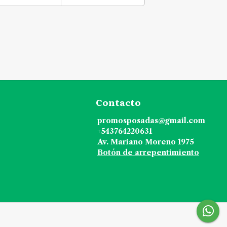
Contacto
promosposadas@gmail.com
+543764220631
Av. Mariano Moreno 1975
Botón de arrepentimiento