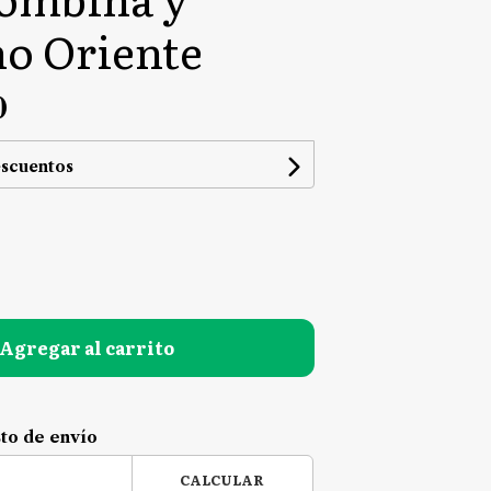
o Oriente
0
escuentos
Agregar al carrito
sto de envío
CALCULAR