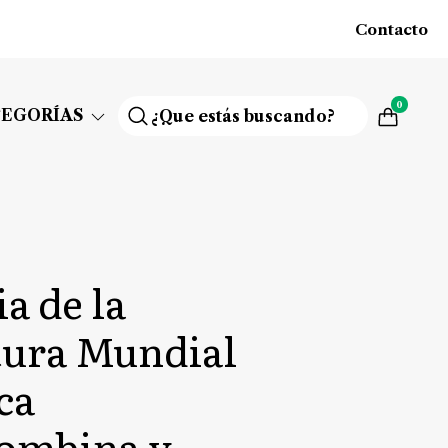
Contacto
0
TEGORÍAS
a de la
tura Mundial
ca
lombina y