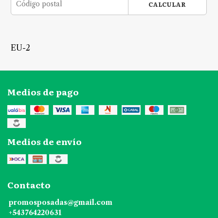
CALCULAR
EU-2
Medios de pago
Medios de envío
Contacto
promosposadas@gmail.com
+543764220631