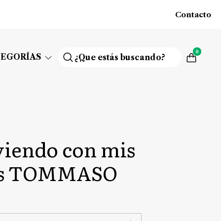
Contacto
0
TEGORÍAS
iendo con mis
as TOMMASO