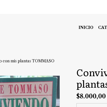
INICIO
CA
do con mis plantas TOMMASO
Conviv
plant
$8.000,00