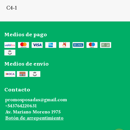
C4-1
Medios de pago
Medios de envío
Contacto
promosposadas@gmail.com
+543764220631
Av. Mariano Moreno 1975
Botón de arrepentimiento