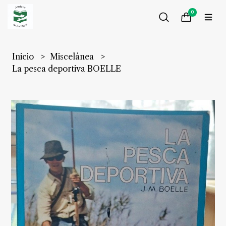
0
Inicio
Miscelánea
La pesca deportiva BOELLE