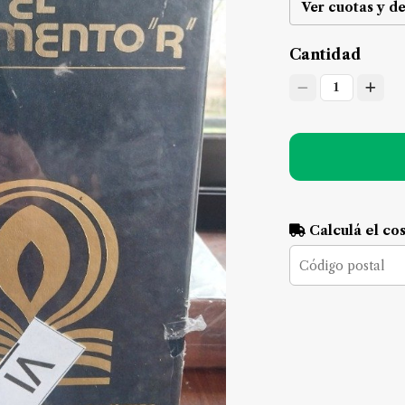
Ver cuotas y d
Cantidad
1
Calculá el co