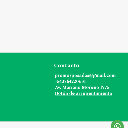
Contacto
promosposadas@gmail.com
+543764220631
Av. Mariano Moreno 1975
Botón de arrepentimiento