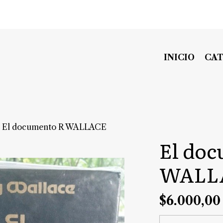
INICIO
CA
El documento R WALLACE
El do
WALL
$6.000,00