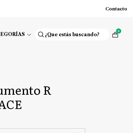
Contacto
0
TEGORÍAS
cumento R
ACE