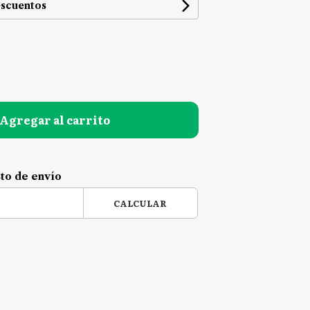
escuentos
Agregar al carrito
sto de envío
CALCULAR