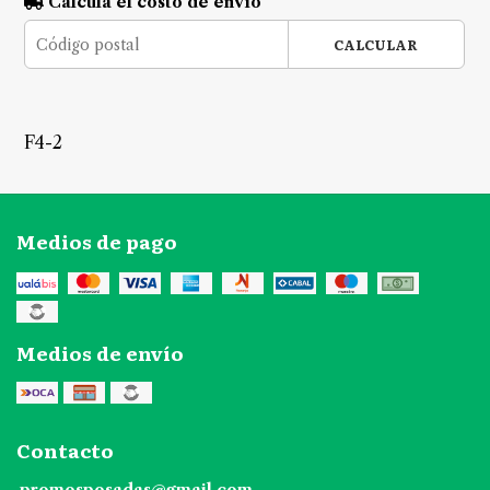
Calculá el costo de envío
CALCULAR
F4-2
Medios de pago
Medios de envío
Contacto
promosposadas@gmail.com