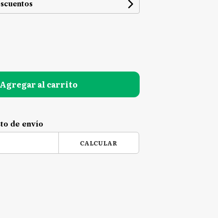
escuentos
Agregar al carrito
sto de envío
CALCULAR