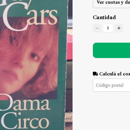
Ver cuotas y d
Cantidad
1
Calculá el co