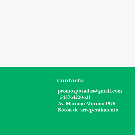
Contacto
promosposadas@gmail.com
+543764220631
Av. Mariano Moreno 1975
Botón de arrepentimiento