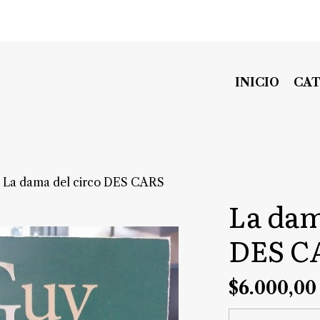
INICIO
CA
La dama del circo DES CARS
La dam
DES C
$6.000,00