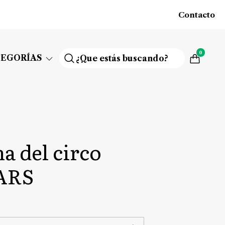
Contacto
0
TEGORÍAS
a del circo
ARS