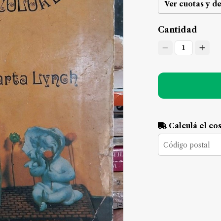
Ver cuotas y d
Cantidad
1
Calculá el co