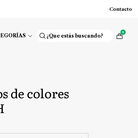
Contacto
0
TEGORÍAS
s de colores
H