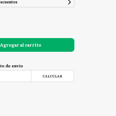
escuentos
Agregar al carrito
sto de envío
CALCULAR