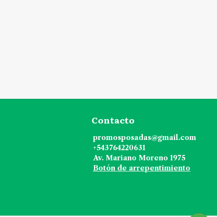
Contacto
promosposadas@gmail.com
+543764220631
Av. Mariano Moreno 1975
Botón de arrepentimiento