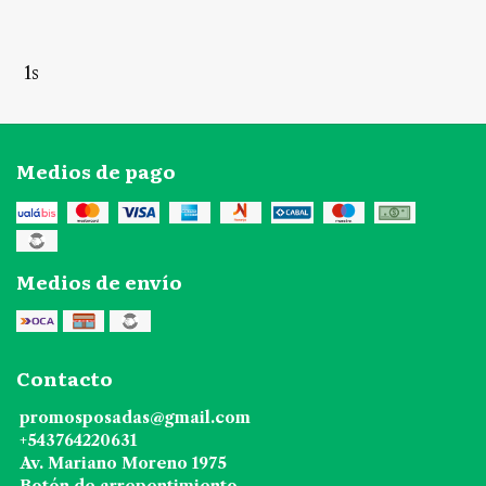
1s
Medios de pago
Medios de envío
Contacto
promosposadas@gmail.com
+543764220631
Av. Mariano Moreno 1975