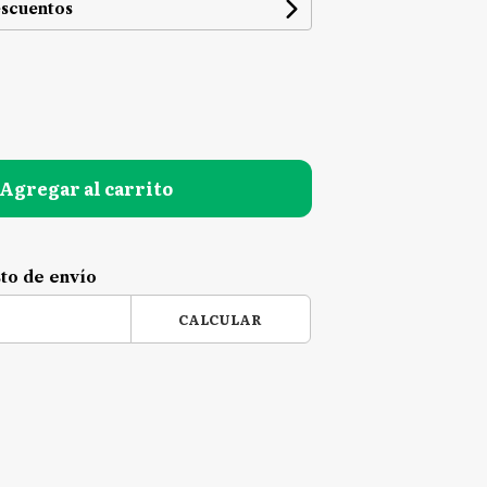
escuentos
Agregar al carrito
sto de envío
CALCULAR