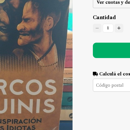
Ver cuotas y d
Cantidad
1
Calculá el co