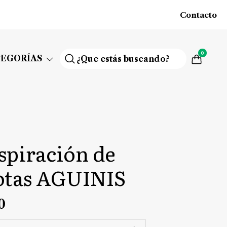
Contacto
0
TEGORÍAS
spiración de
iotas AGUINIS
0