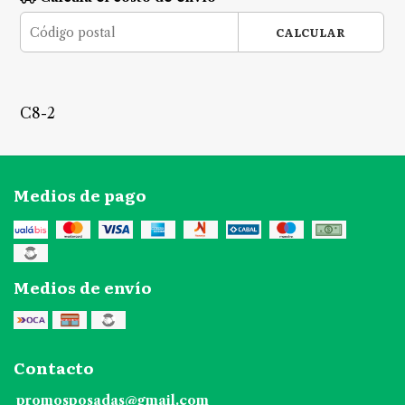
CALCULAR
C8-2
Medios de pago
Medios de envío
Contacto
promosposadas@gmail.com