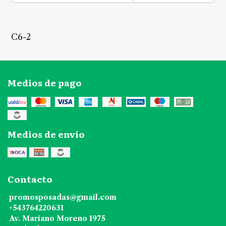
C6-2
Medios de pago
Medios de envío
Contacto
promosposadas@gmail.com
+543764220631
Av. Mariano Moreno 1975