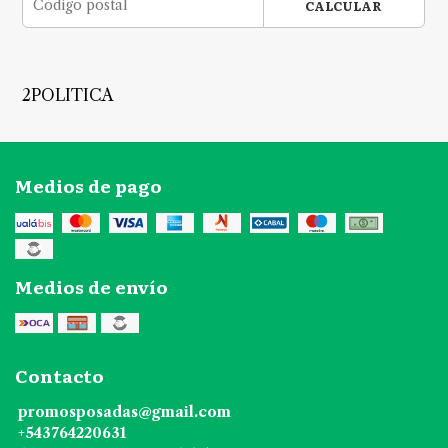
CALCULAR
2POLITICA
Medios de pago
Medios de envío
Contacto
promosposadas@gmail.com
+543764220631