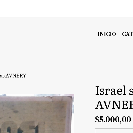
INICIO
CA
istas AVNERY
Israel 
AVNE
$5.000,00