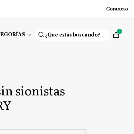
Contacto
0
TEGORÍAS
sin sionistas
RY