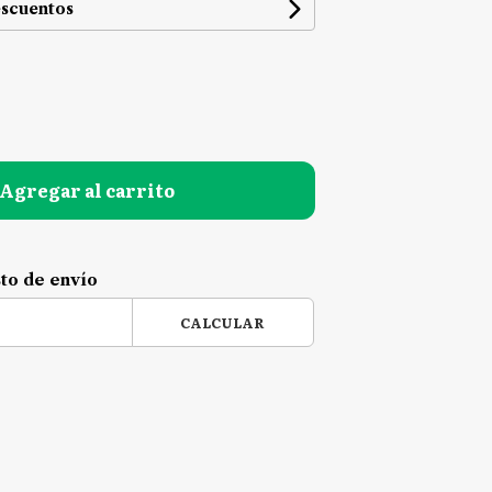
escuentos
Agregar al carrito
sto de envío
CALCULAR