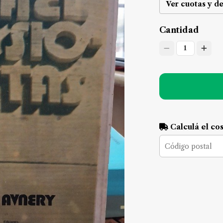
Ver cuotas y d
Cantidad
1
Calculá el co