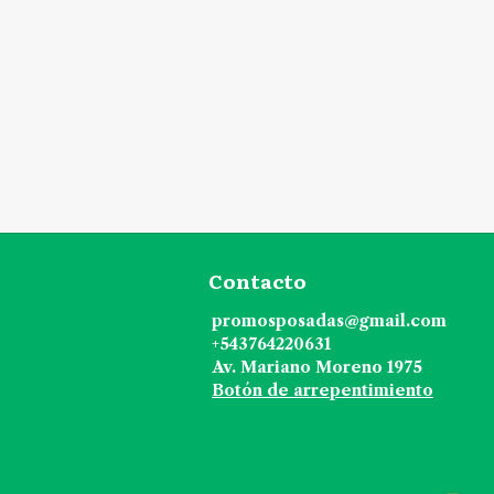
Contacto
promosposadas@gmail.com
+543764220631
Av. Mariano Moreno 1975
Botón de arrepentimiento