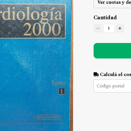
Ver cuotas y d
Cantidad
1
Calculá el co