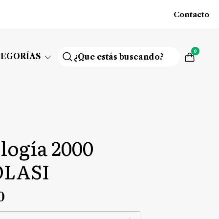
Contacto
0
TEGORÍAS
logía 2000
LASI
0