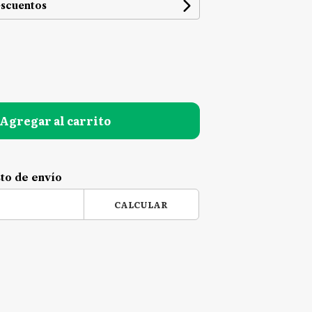
escuentos
Agregar al carrito
sto de envío
CALCULAR