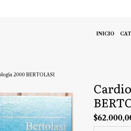
INICIO
CA
ología 2000 BERTOLASI
Cardio
BERTO
$62.000,0