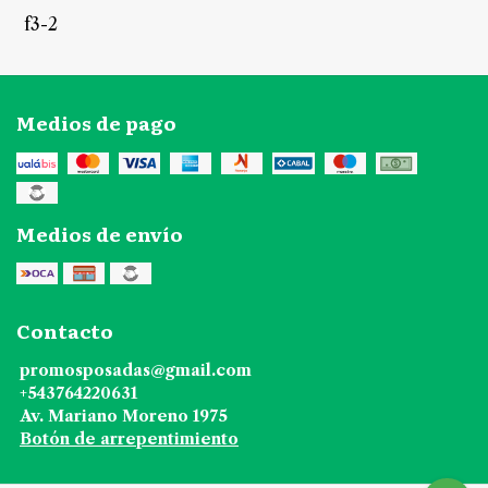
f3-2
Medios de pago
Medios de envío
Contacto
promosposadas@gmail.com
+543764220631
Av. Mariano Moreno 1975
Botón de arrepentimiento