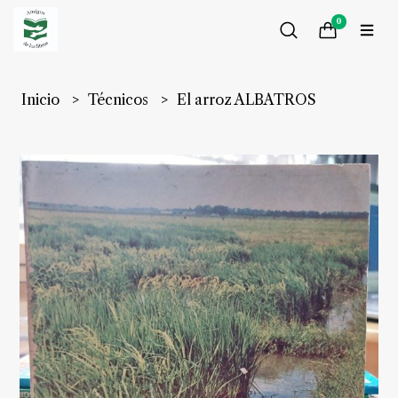
0
Inicio
Técnicos
El arroz ALBATROS